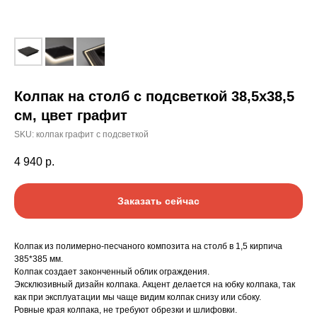
Колпак на столб с подсветкой 38,5х38,5
см, цвет графит
SKU:
колпак графит с подсветкой
4 940
р.
Заказать сейчас
Колпак из полимерно-песчаного композита на столб в 1,5 кирпича
385*385 мм.
Колпак создает законченный облик ограждения.
Эксклюзивный дизайн колпака. Акцент делается на юбку колпака, так
как при эксплуатации мы чаще видим колпак снизу или сбоку.
Ровные края колпака, не требуют обрезки и шлифовки.