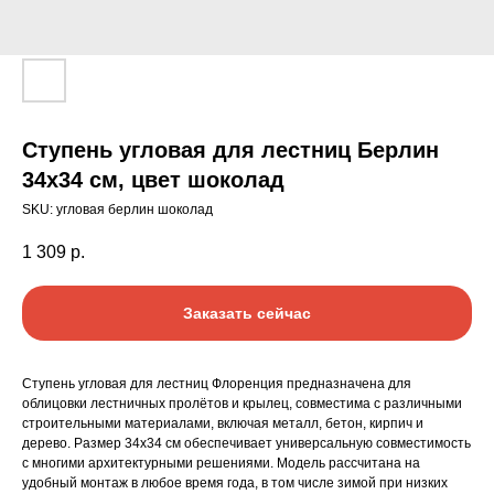
Ступень угловая для лестниц Берлин
34х34 см, цвет шоколад
SKU:
угловая берлин шоколад
1 309
р.
Заказать сейчас
Ступень угловая для лестниц Флоренция предназначена для
облицовки лестничных пролётов и крылец, совместима с различными
строительными материалами, включая металл, бетон, кирпич и
дерево. Размер 34х34 см обеспечивает универсальную совместимость
с многими архитектурными решениями. Модель рассчитана на
удобный монтаж в любое время года, в том числе зимой при низких