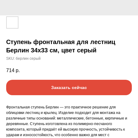
Ступень фронтальная для лестниц
Берлин 34х33 cм, цвет серый
SKU:
берлин серый
714
р.
Заказать сейчас
Фронтальная ступень Берлин — это практичное решение для
облицовки лестниц и крылец. Изделие подходит для монтажа на
различные типы оснований: металлические, бетонные, кирпичные и
деревянные. Ступень изготовлена из полимерно-песчаного
композита, который придаёт ей высокую прочность, устойчивость к
ударам и износостойкость, что особенно важно для мест с