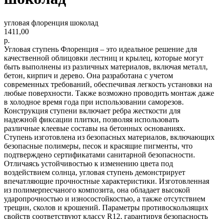
угловая флоренция шоколад
1411,00
р.
Угловая ступень Флоренция – это идеальное решение для
качественной облицовки лестниц и крылец, которые могут
быть выполнены из различных материалов, включая металл,
бетон, кирпич и дерево. Она разработана с учетом
современных требований, обеспечивая легкость установки на
любые поверхности. Также возможно проводить монтаж даже
в холодное время года при использовании саморезов.
Конструкция ступени включает ребра жесткости для
надежной фиксации плитки, позволяя использовать
различные клеевые составы на бетонных основаниях.
Ступень изготовлена из безопасных материалов, включающих
безопасные полимеры, песок и красящие пигменты, что
подтверждено сертификатами санитарной безопасности.
Отличаясь устойчивостью к изменению цвета под
воздействием солнца, угловая ступень демонстрирует
впечатляющие прочностные характеристики. Изготовленная
из полимерпесчаного композита, она обладает высокой
ударопрочностью и износостойкостью, а также отсутствием
трещин, сколов и крошений. Параметры противоскользящих
свойств соответствуют классу R12, гарантируя безопасность